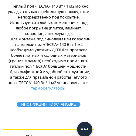
Тёплый пол «ТЕСЛА» 140 Вт / 1 м2 можно
укладывать как в небольшую стяжку, так и
непосредственно под покрытие.
Используется в любых помещениях, под
любое покрытие (плитка, ламинат,
ковролин, линолеум т.д.).
Для монтажа под линолеум или ковролин
на тёплый пол «ТЕСЛА» 140 Вт / 1 м2
необходимо уложить ДСП!
Для прогрева
более плотных и холодных материалов
(гранит, мрамор) необходимо применять
тёплый пол "ТЕСЛА" большей мощности.
Для комфортной и удобной эксплуатации,
а также для правильной работы Тёплого
пола "ТЕСЛА" 140 Вт / 1 м2 устанавливаются
терморегуляторы.
ИНСТРУКЦИЯ ПО УСТАНОВКЕ