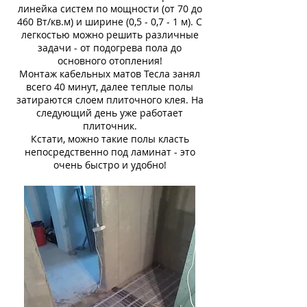
линейка систем по мощности (от 70 до
460 Вт/кв.м) и ширине (0,5 - 0,7 - 1 м). С
легкостью можно решить различные
задачи - от подогрева пола до
основного отопления!
Монтаж кабельных матов Тесла занял
всего 40 минут, далее теплые полы
затираются слоем плиточного клея. На
следующий день уже работает
плиточник.
Кстати, можно такие полы класть
непосредственно под ламинат - это
очень быстро и удобно!