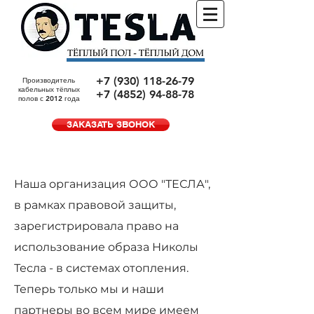
+7 (930) 118-26-79
Производитель
кабельных тёплых
+7 (4852) 94-88-78
полов с 2012 года
ЗАКАЗАТЬ ЗВОНОК
Наша организация ООО "ТЕСЛА",
в рамках правовой защиты,
зарегистрировала право на
использование образа Николы
Тесла - в системах отопления.
Теперь
только мы и наши
партнеры во всем мире имеем